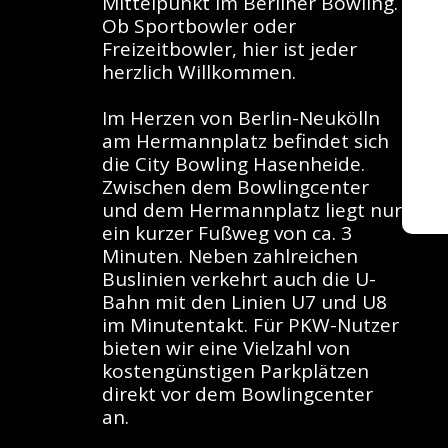
Mittelpunkt im Berliner Bowling. 
Ob Sportbowler oder 
Freizeitbowler, hier ist jeder 
herzlich Willkommen.
Im Herzen von Berlin-Neukölln 
am Hermannplatz befindet sich 
die City Bowling Hasenheide. 
Zwischen dem Bowlingcenter 
und dem Hermannplatz liegt nur 
ein kurzer Fußweg von ca. 3 
Minuten. Neben zahlreichen 
Buslinien verkehrt auch die U-
Bahn mit den Linien U7 und U8 
im Minutentakt. Für PKW-Nutzer 
bieten wir eine Vielzahl von 
kostengünstigen Parkplätzen 
direkt vor dem Bowlingcenter 
an.