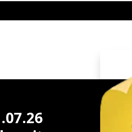
.07.26 