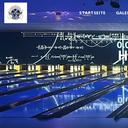
STARTSEITE
GALE
H