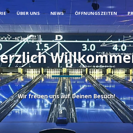
RIE
ÜBER UNS
NEWS
ÖFFNUNGSZEITEN
PR
erzlich Willkomme
Wir freuen uns auf Deinen Besuch!