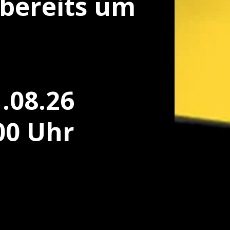
bereits um 
.08.26 
00 Uhr 